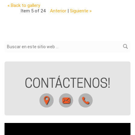
« Back to gallery
Item 5 of 24
Anterior
|
Siguiente »
Formulario de búsqueda