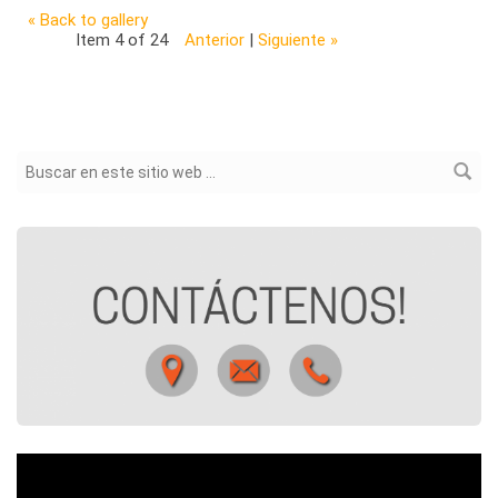
« Back to gallery
Item 4 of 24
Anterior
|
Siguiente »
Formulario de búsqueda