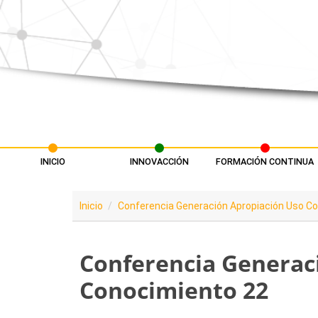
Pasar al contenido principal
INICIO
INNOVACCIÓN
FORMACIÓN CONTINUA
Menú principal
Inicio
Conferencia Generación Apropiación Uso C
Conferencia Generaci
Conocimiento 22