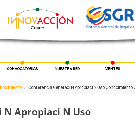
CONVOCATORIAS
NUESTRA RED
MENTES
onocimiento
Conferencia Generaci N Apropiaci N Uso Conocimiento 
 N Apropiaci N Uso