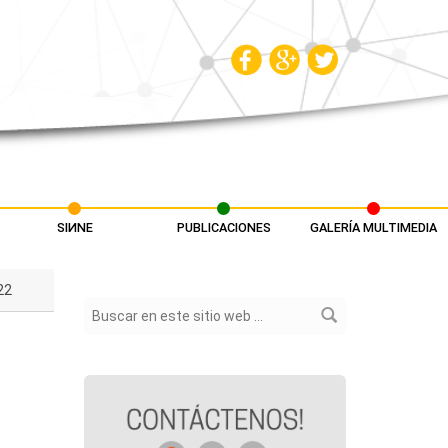
SIИNE
PUBLICACIONES
GALERÍA MULTIMEDIA
22
Formulario de búsqueda