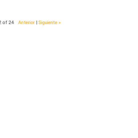
2 of 24
Anterior
|
Siguiente »