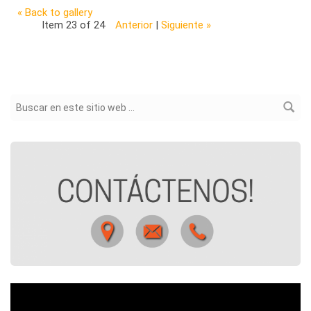
« Back to gallery
Item 23 of 24
Anterior
|
Siguiente »
Formulario de búsqueda