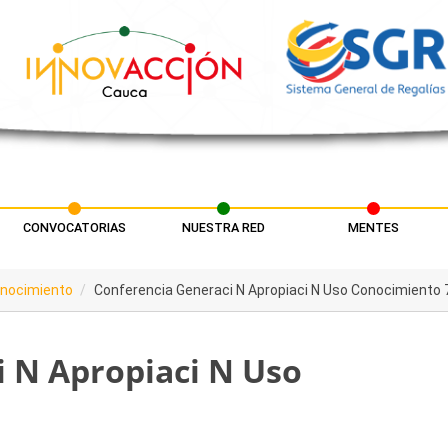
CONVOCATORIAS
NUESTRA RED
MENTES
onocimiento
Conferencia Generaci N Apropiaci N Uso Conocimiento 
 N Apropiaci N Uso