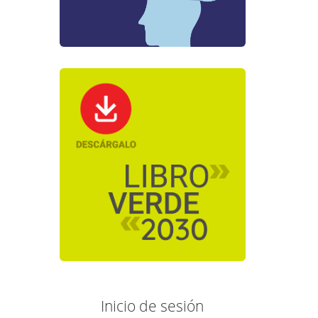
Inicio de sesión