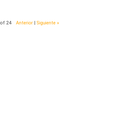
 of 24
Anterior
|
Siguiente »