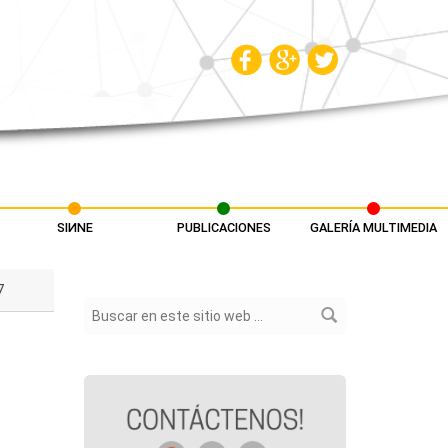
SIИNE
PUBLICACIONES
GALERÍA MULTIMEDIA
7
Formulario de búsqueda