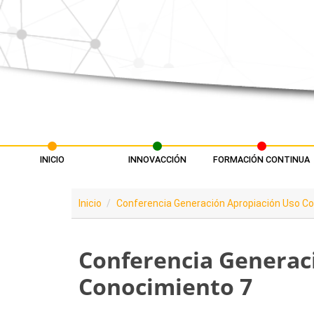
Pasar al contenido principal
INICIO
INNOVACCIÓN
FORMACIÓN CONTINUA
Menú principal
Inicio
Conferencia Generación Apropiación Uso C
Conferencia Generaci
Conocimiento 7