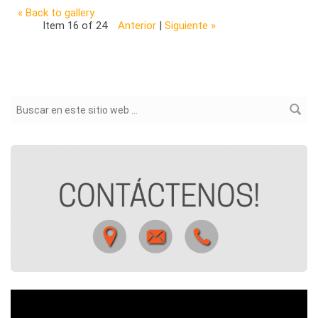
« Back to gallery
Item 16 of 24
Anterior
|
Siguiente »
Formulario de búsqueda