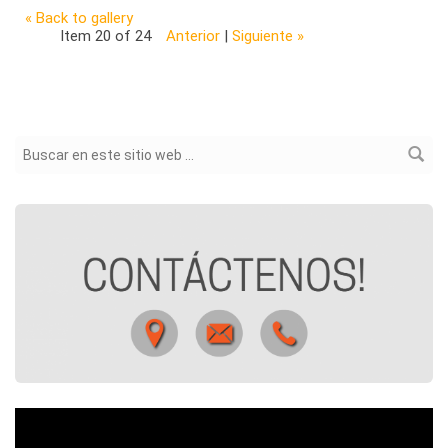
« Back to gallery
Item 20 of 24
Anterior
|
Siguiente »
Formulario de búsqueda