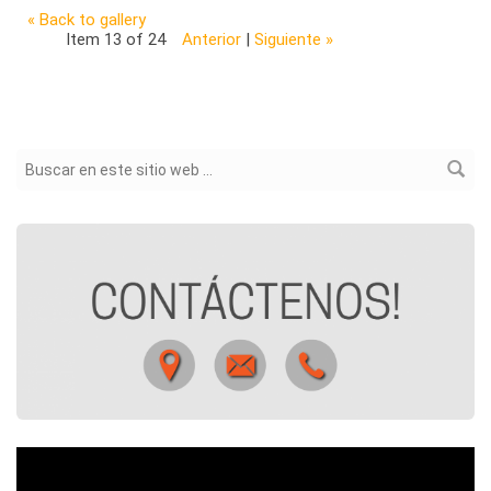
« Back to gallery
Item 13 of 24
Anterior
|
Siguiente »
Formulario de búsqueda