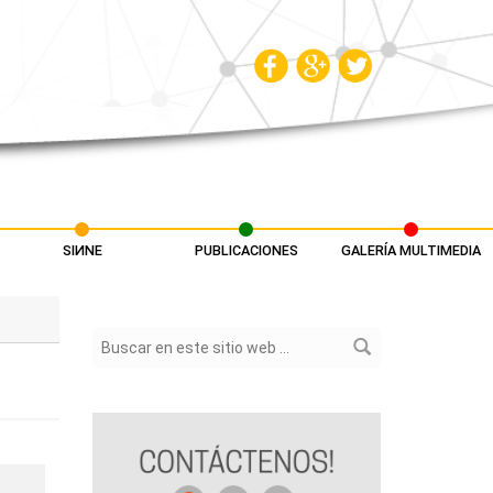
SIИNE
PUBLICACIONES
GALERÍA MULTIMEDIA
Formulario de búsqueda