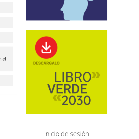
n el
Inicio de sesión