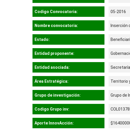
Codigo Convocatoria:
05-2016
Nombre convocatoria:
Inserción
Estado:
Beneficiar
Entidad proponente:
Gobernaci
Entidad asociada:
Secretarí
Área Estratégica:
Territorio
Grupo de investigación:
Grupo de I
Codigo Grupo inv:
COL01378
Aporte InnovAcción:
$1640000