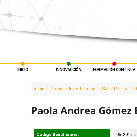
Pasar al contenido principal
INICIO
INNOVACCIÓN
FORMACIÓN CONTINUA
Menú principal
Inicio
Grupo de Investigación en Salud Pública de
Paola Andrea Gómez 
Código Beneficiario:
05-2016-0