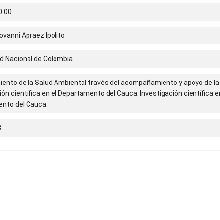
0.00
vanni Apraez Ipolito
ad Nacional de Colombia
iento de la Salud Ambiental través del acompañamiento y apoyo de la
ión científica en el Departamento del Cauca. Investigación científica e
nto del Cauca.
8