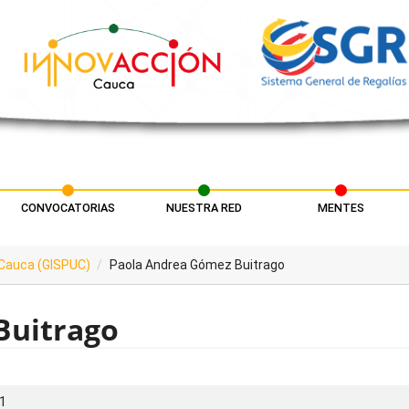
CONVOCATORIAS
NUESTRA RED
MENTES
l Cauca (GISPUC)
Paola Andrea Gómez Buitrago
Buitrago
1