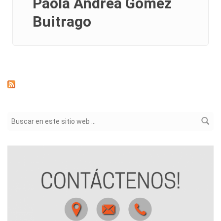
Paola Andrea Gómez
Buitrago
Formulario de búsqueda