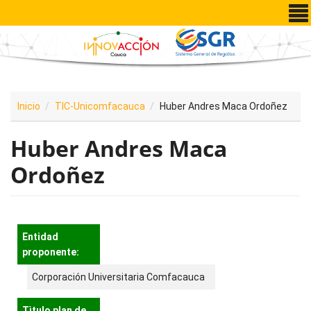
Pasar al contenido principal
Inicio
TIC-Unicomfacauca
Huber Andres Maca Ordoñez
Huber Andres Maca
Ordoñez
Entidad
proponente:
Corporación Universitaria Comfacauca
Tìtulo plan de