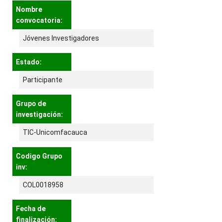
Nombre
convocatoria:
Jóvenes Investigadores
Estado:
Participante
Grupo de
investigación:
TIC-Unicomfacauca
Codigo Grupo
inv:
COL0018958
Fecha de
finalización: