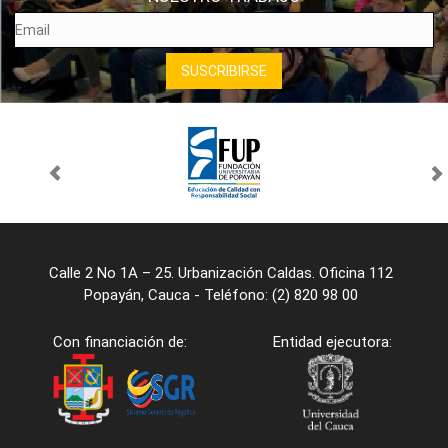
Calle 2 No 1A – 25. Urbanización Caldas. Oficina 112
Popayán, Cauca - Teléfono: (2) 820 98 00
Con financiación de:
Entidad ejecutora: