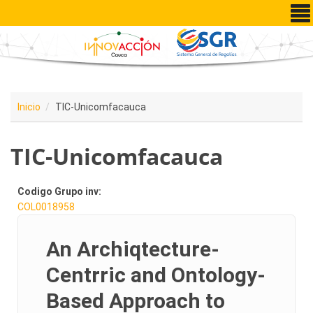
Pasar al contenido principal
Inicio
TIC-Unicomfacauca
TIC-Unicomfacauca
Codigo Grupo inv:
COL0018958
An Archiqtecture-
Centrric and Ontology-
Based Approach to