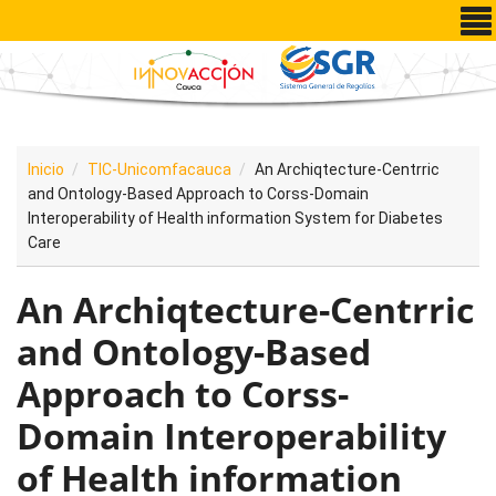
Pasar al contenido principal
Inicio
TIC-Unicomfacauca
An Archiqtecture-Centrric
and Ontology-Based Approach to Corss-Domain
Interoperability of Health information System for Diabetes
Care
An Archiqtecture-Centrric
and Ontology-Based
Approach to Corss-
Domain Interoperability
of Health information