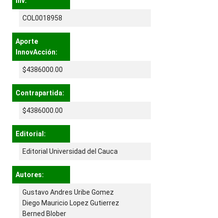
inv:
COL0018958
Aporte
InnovAcción:
$4386000.00
Contrapartida:
$4386000.00
Editorial:
Editorial Universidad del Cauca
Autores:
Gustavo Andres Uribe Gomez
Diego Mauricio Lopez Gutierrez
Berned Blober