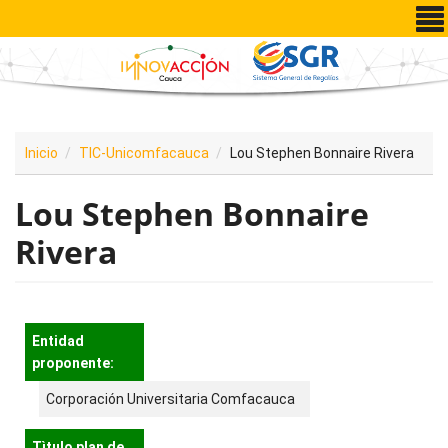
Pasar al contenido principal
Inicio
TIC-Unicomfacauca
Lou Stephen Bonnaire Rivera
Lou Stephen Bonnaire
Rivera
Entidad
proponente:
Corporación Universitaria Comfacauca
Tìtulo plan de