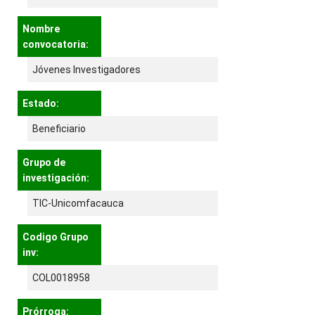
Nombre
convocatoria:
Jóvenes Investigadores
Estado:
Beneficiario
Grupo de
investigación:
TIC-Unicomfacauca
Codigo Grupo
inv:
COL0018958
Prórroga: