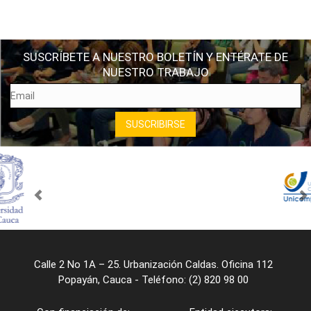
SUSCRÍBETE A NUESTRO BOLETÍN Y ENTÉRATE DE
NUESTRO TRABAJO
Calle 2 No 1A – 25. Urbanización Caldas. Oficina 112
Popayán, Cauca - Teléfono: (2) 820 98 00