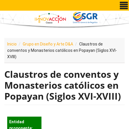
Pasar al contenido principal
Inicio
Grupo en Diseño y Arte D&A
Claustros de
conventos y Monasterios católicos en Popayan (Siglos XVI-
XVIII)
Claustros de conventos y
Monasterios católicos en
Popayan (Siglos XVI-XVIII)
Entidad
proponente: