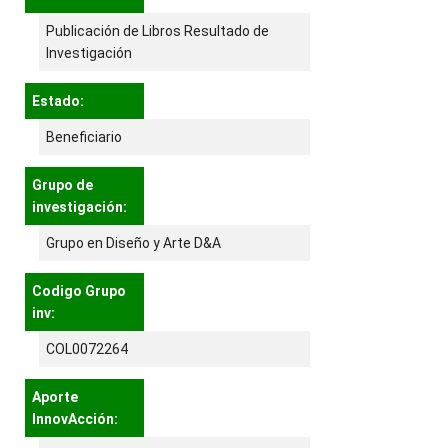
Publicación de Libros Resultado de
Investigación
Estado:
Beneficiario
Grupo de
investigación:
Grupo en Diseño y Arte D&A
Codigo Grupo
inv:
COL0072264
Aporte
InnovAcción: