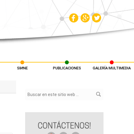
SIИNE
PUBLICACIONES
GALERÍA MULTIMEDIA
Formulario de búsqueda