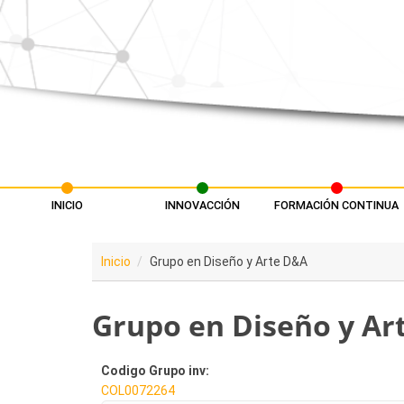
Pasar al contenido principal
INICIO
INNOVACCIÓN
FORMACIÓN CONTINUA
Menú principal
Inicio
Grupo en Diseño y Arte D&A
Grupo en Diseño y Ar
Codigo Grupo inv:
COL0072264