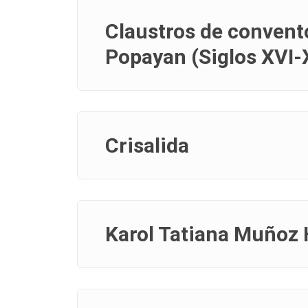
Claustros de convent
Popayan (Siglos XVI-X
Crisalida
Karol Tatiana Muñoz