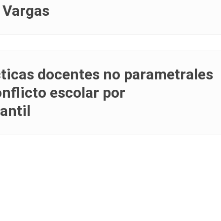
o Vargas
cticas docentes no parametrales
nflicto escolar por
antil