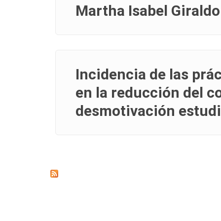
Martha Isabel Girald
Incidencia de las prá
en la reducción del co
desmotivación estudi