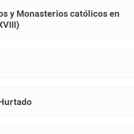
os y Monasterios católicos en
VIII)
 Hurtado