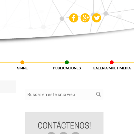
SIИNE
PUBLICACIONES
GALERÍA MULTIMEDIA
Formulario de búsqueda