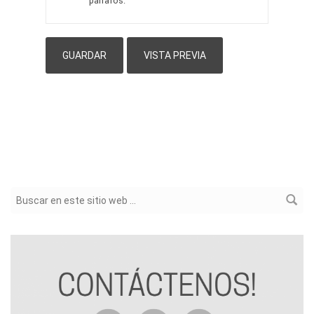
párrafos.
Formulario de búsqueda