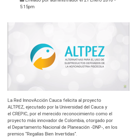
Enviado por
administrador
el 21 Enero 2016 -
5:15pm
La Red
InnovAcción‬
Cauca‬ felicita al proyecto
ALTPEZ,
ejecutado por la
Universidad del Cauca y
el
CREPIC
,
por el merecido reconocimiento como el
proyecto más innovador de Colombia, otorgado por
el Departamento Nacional de Planeación -DNP-, en los
premios "Regalías Bien Invertidas".