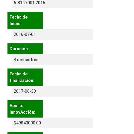
6-81.2/001 2016
Fecha de
Inicio:
2016-07-01
Duración:
4 semestres
Fecha de
finalización:
2017-06-30
Aporte
InnovAcción:
$49840000.00