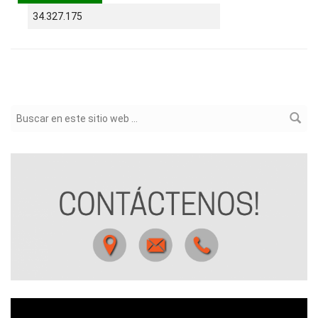
34.327.175
Formulario de búsqueda