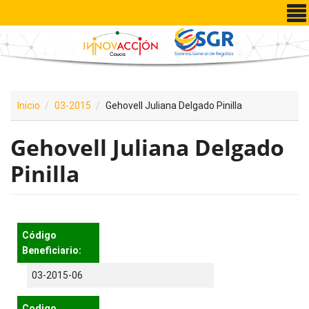
Pasar al contenido principal
Inicio
03-2015
Gehovell Juliana Delgado Pinilla
Gehovell Juliana Delgado
Pinilla
Código
Beneficiario:
03-2015-06
Codigo