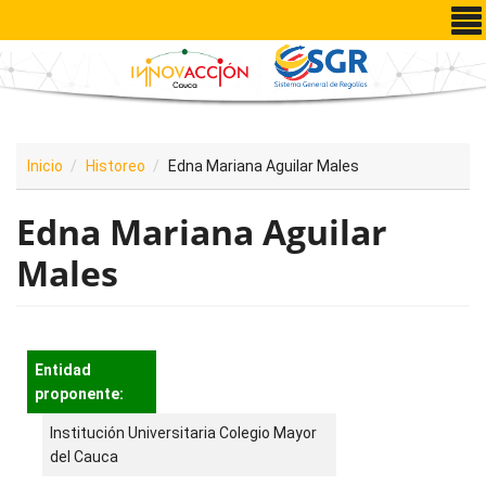
Pasar al contenido principal
Inicio
Historeo
Edna Mariana Aguilar Males
Edna Mariana Aguilar
Males
Entidad
proponente:
Institución Universitaria Colegio Mayor
del Cauca