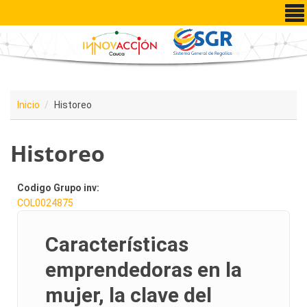
Pasar al contenido principal
Inicio
Historeo
Historeo
Codigo Grupo inv:
COL0024875
Características
emprendedoras en la
mujer, la clave del