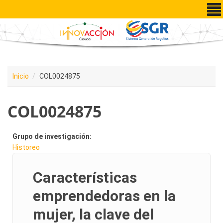
Pasar al contenido principal
Inicio
COL0024875
COL0024875
Grupo de investigación:
Historeo
Características
emprendedoras en la
mujer, la clave del