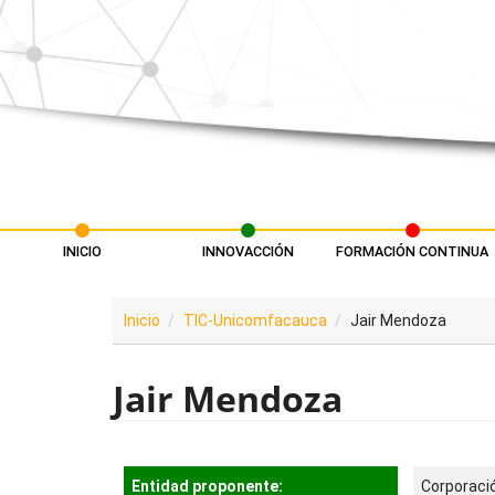
Pasar al contenido principal
INICIO
INNOVACCIÓN
FORMACIÓN CONTINUA
Menú principal
Inicio
TIC-Unicomfacauca
Jair Mendoza
Jair Mendoza
Entidad proponente:
Corporaci