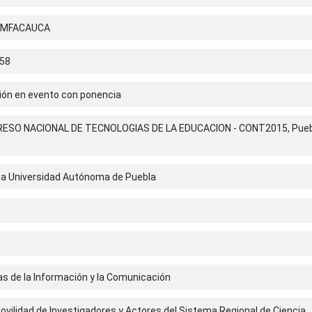
OMFACAUCA
58
ción en evento con ponencia
RESO NACIONAL DE TECNOLOGIAS DE LA EDUCACION - CONT2015, Pue
a Universidad Autónoma de Puebla
s de la Información y la Comunicación
vilidad de Investigadores y Actores del Sistema Regional de Ciencia,