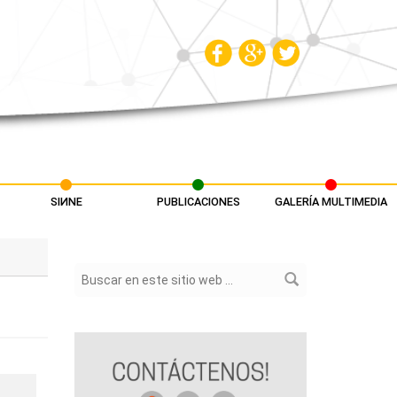
SIИNE
PUBLICACIONES
GALERÍA MULTIMEDIA
Formulario de búsqueda