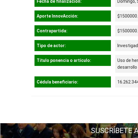
Fecha de finalización:
Domingo, 
Aporte InnovAcción:
$1500000
Contrapartida:
$1500000
Tipo de actor:
Investigad
Título ponencia o artículo:
Uso de he
desarrollo
Cédula beneficiario:
16.262.34
SUSCRÍBETE 