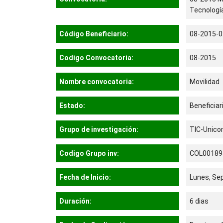
Tecnología
Código Beneficiario:
08-2015-0
Codigo Convocatoria:
08-2015
Nombre convocatoria:
Movilidad
Estado:
Beneficiar
Grupo de investigación:
TIC-Unic
Codigo Grupo inv:
COL00189
Fecha de Inicio:
Lunes, Se
Duración:
6 dias