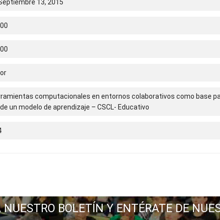
Septiembre 13, 2015
.00
.00
or
rramientas computacionales en entornos colaborativos como base pa
 de un modelo de aprendizaje – CSCL- Educativo
4
A NUESTRO BOLETÍN Y ENTÉRATE DE NUE