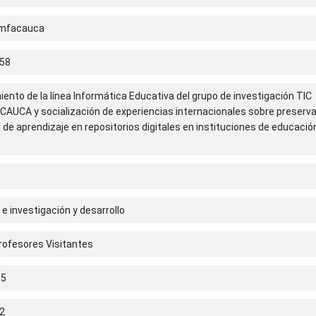
omfacauca
58
iento de la línea Informática Educativa del grupo de investigación TIC
AUCA y socialización de experiencias internacionales sobre preserv
 de aprendizaje en repositorios digitales en instituciones de educació
e investigación y desarrollo
rofesores Visitantes
15
2