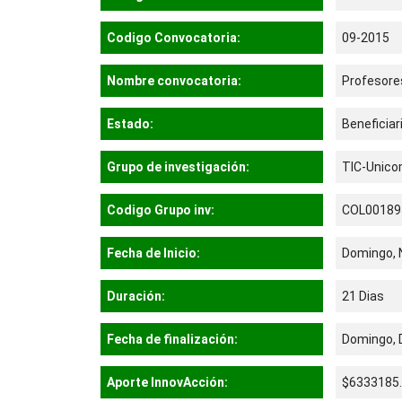
Codigo Convocatoria:
09-2015
Nombre convocatoria:
Profesore
Estado:
Beneficiar
Grupo de investigación:
TIC-Unic
Codigo Grupo inv:
COL00189
Fecha de Inicio:
Domingo, 
Duración:
21 Dias
Fecha de finalización:
Domingo, 
Aporte InnovAcción:
$6333185