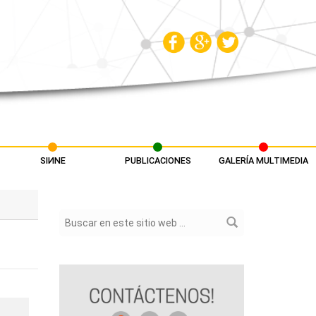
SIИNE
PUBLICACIONES
GALERÍA MULTIMEDIA
Formulario de búsqueda