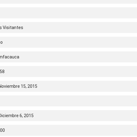
s Visitantes
io
omfacauca
58
Noviembre 15, 2015
Diciembre 6, 2015
.00