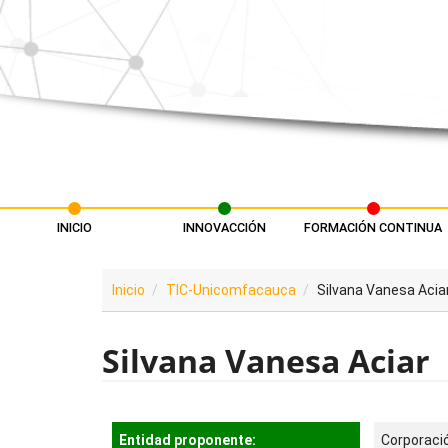
Pasar al contenido principal
INICIO
INNOVACCIÓN
FORMACIÓN CONTINUA
Menú principal
Inicio
TIC-Unicomfacauca
Silvana Vanesa Acia
Silvana Vanesa Aciar
Entidad proponente:
Corporaci