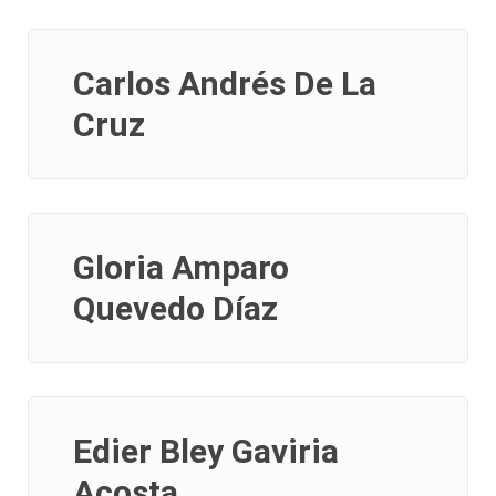
Carlos Andrés De La
Cruz
Gloria Amparo
Quevedo Díaz
Edier Bley Gaviria
Acosta