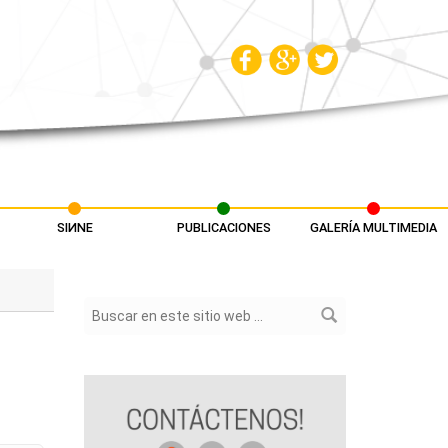
SIИNE
PUBLICACIONES
GALERÍA MULTIMEDIA
Formulario de búsqueda