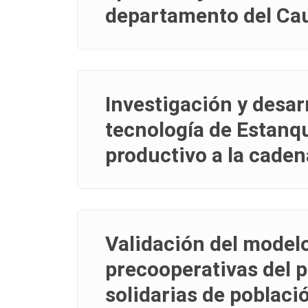
departamento del Ca
Investigación y desar
tecnología de Estanq
productivo a la caden
Validación del modelo
precooperativas del 
solidarias de poblaci