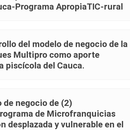
uca-Programa ApropiaTIC-rural
rollo del modelo de negocio de la
ues Multipro como aporte
a piscícola del Cauca.
 de negocio de (2)
programa de Microfranquicias
ón desplazada y vulnerable en el