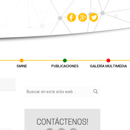
SIИNE
PUBLICACIONES
GALERÍA MULTIMEDIA
Formulario de búsqueda