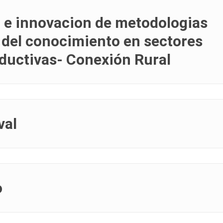
n e innovacion de metodologias
 del conocimiento en sectores
oductivas- Conexión Rural
val
o