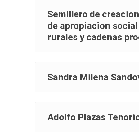
Semillero de creacio
de apropiacion social
rurales y cadenas pr
Sandra Milena Sando
Adolfo Plazas Tenori