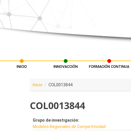
Pasar al contenido principal
INICIO
INNOVACCIÓN
FORMACIÓN CONTINUA
Menú principal
Inicio
COL0013844
COL0013844
Grupo de investigación:
Modelos Regionales de Competitividad