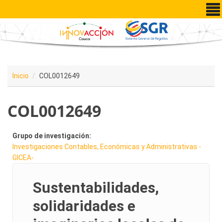
Pasar al contenido principal
Inicio
COL0012649
COL0012649
Grupo de investigación:
Investigaciones Contables, Económicas y Administrativas -
GICEA-
Sustentabilidades,
solidaridades e