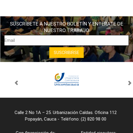
SUSCRÍBETE A NUESTRO BOLETÍN Y ENTÉRATE DE
NUESTRO TRABAJO
Calle 2 No 1A – 25. Urbanización Caldas. Oficina 112
Popayán, Cauca - Teléfono: (2) 820 98 00
Con financiación de:
Entidad ejecutora: