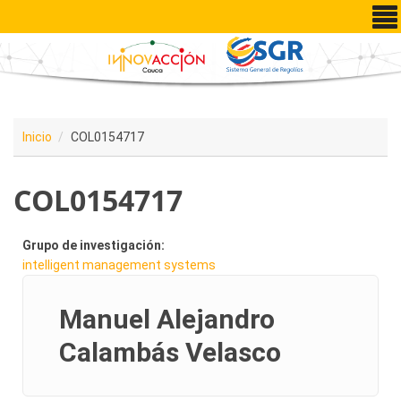
Pasar al contenido principal
Inicio
COL0154717
COL0154717
Grupo de investigación:
intelligent management systems
Manuel Alejandro
Calambás Velasco