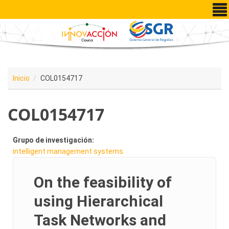
Pasar al contenido principal
Inicio
COL0154717
COL0154717
Grupo de investigación:
intelligent management systems
On the feasibility of
using Hierarchical
Task Networks and