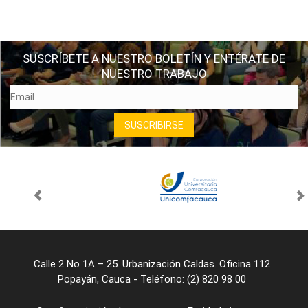
SUSCRÍBETE A NUESTRO BOLETÍN Y ENTÉRATE DE
NUESTRO TRABAJO
Calle 2 No 1A – 25. Urbanización Caldas. Oficina 112
Popayán, Cauca - Teléfono: (2) 820 98 00