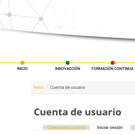
Pasar al contenido principal
INICIO
INNOVACCIÓN
FORMACIÓN CONTINUA
Menú principal
Inicio
Cuenta de usuario
Cuenta de usuario
Crear nueva cuenta
Iniciar sesión
(solap