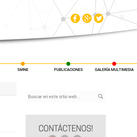
SIИNE
PUBLICACIONES
GALERÍA MULTIMEDIA
Formulario de búsqueda