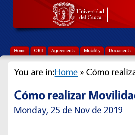
Home
ORII
Agreements
Mobility
Documents
You are in:
Home
» Cómo realiz
Cómo realizar Movilida
Monday, 25 de Nov de 2019