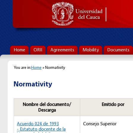
Home
ORII
Agreements
Mobility
Documents
You are in:
Home
» Normativity
Normativity
Nombre del documento/
Emitido por
Descarga
Acuerdo 024 de 1993
Consejo Superior
- Estatuto docente de la