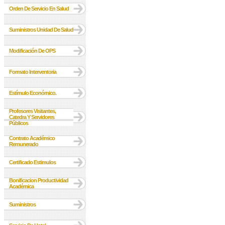
Orden De Servicio En Salud
Suministros Unidad De Salud
Modificación De OPS
Formato Interventoria
Estímulo Económico.
Profesores Visitantes,
Catedra Y Servidores
Públicos
Contrato Académico
Remunerado
Certificado Estimulos
Bonificacion Productividad
Académica
Suministros