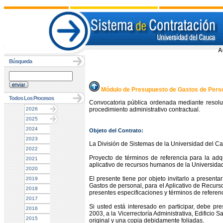
A
Búsqueda
Módulo de Presupuesto de Gastos de Pers
Todos Los Procesos
Convocatoria pública ordenada mediante resolu
2026
procedimiento administrativo contractual.
2025
2024
Objeto del Contrato:
2023
La División de Sistemas de la Universidad del C
2022
Proyecto de términos de referencia para la adq
2021
aplicativo de recursos humanos de la Universida
2020
El presente tiene por objeto invitarlo a present
2019
Gastos de personal, para el Aplicativo de Recur
2018
presentes especificaciones y términos de referenc
2017
Si usted está interesado en participar, debe pr
2016
2003, a la Vicerrectoría Administrativa, Edificio
2015
original y una copia debidamente foliadas.