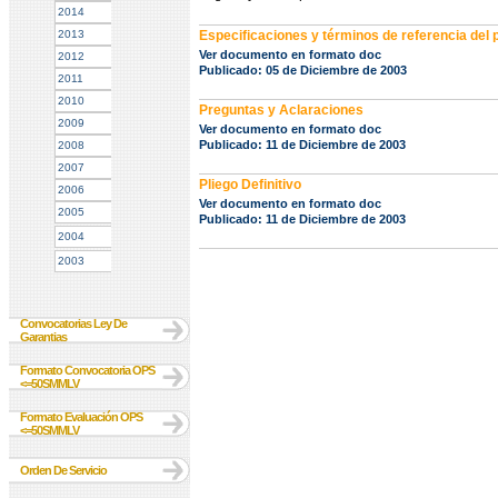
2014
2013
Especificaciones y términos de referencia del 
Ver documento en formato doc
2012
Publicado: 05 de Diciembre de 2003
2011
2010
Preguntas y Aclaraciones
2009
Ver documento en formato doc
Publicado: 11 de Diciembre de 2003
2008
2007
Pliego Definitivo
2006
Ver documento en formato doc
2005
Publicado: 11 de Diciembre de 2003
2004
2003
Convocatorias Ley De
Garantias
Formato Convocatoria OPS
<=50SMMLV
Formato Evaluación OPS
<=50SMMLV
Orden De Servicio