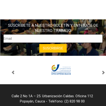
SUSCRÍBETE A NUESTRO BOLETÍN Y ENTÉRATE DE
NUESTRO TRABAJO
Calle 2 No 1A – 25. Urbanización Caldas. Oficina 112
Popayán, Cauca - Teléfono: (2) 820 98 00