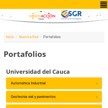
Pasar al contenido principal
Inicio
Nuestra Red
Portafolios
Portafolios
Universidad del Cauca
Automática Industrial
Geotecnia vial y pavimentos