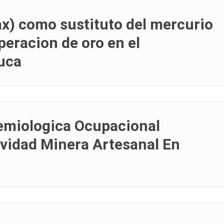
ax) como sustituto del mercurio
peracion de oro en el
uca
emiologica Ocupacional
ividad Minera Artesanal En