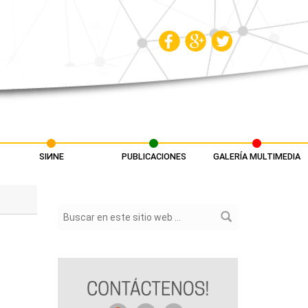
SIИNE
PUBLICACIONES
GALERÍA MULTIMEDIA
Formulario de búsqueda