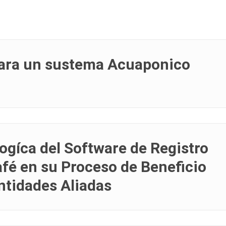
para un sustema Acuaponico
ogíca del Software de Registro
afé en su Proceso de Beneficio
ntidades Aliadas