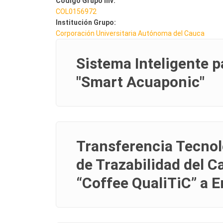
Codigo Grupo inv:
COL0156972
Institución Grupo:
Corporación Universitaria Autónoma del Cauca
Sistema Inteligente 
"Smart Acuaponic"
Transferencia Tecnol
de Trazabilidad del C
“Coffee QualiTiC” a E