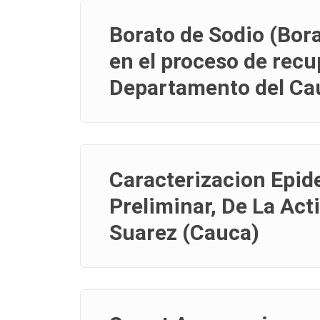
Borato de Sodio (Bor
en el proceso de recu
Departamento del Ca
Caracterizacion Epid
Preliminar, De La Act
Suarez (Cauca)