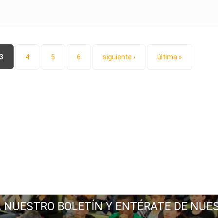
3
4
5
6
siguiente ›
última »
A NUESTRO BOLETÍN Y ENTÉRATE DE NUE