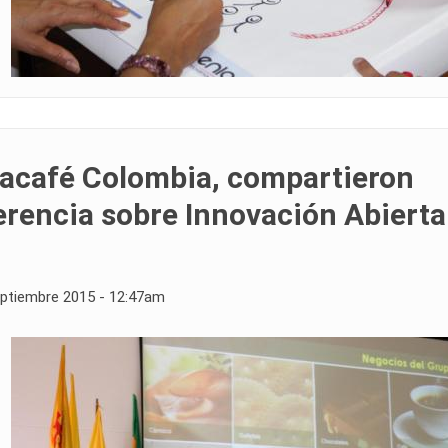
racafé Colombia, compartieron
erencia sobre Innovación Abierta
eptiembre 2015 - 12:47am