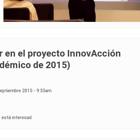
 en el proyecto InnovAcción
adémico de 2015)
Septiembre 2015 - 9:33am
 está interesad