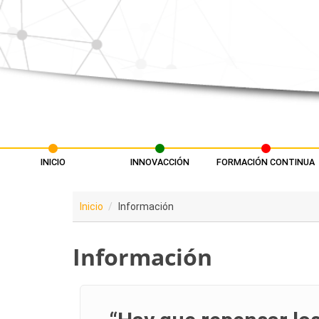
Pasar al contenido principal
INICIO
INNOVACCIÓN
FORMACIÓN CONTINUA
Menú principal
Inicio
Información
Información