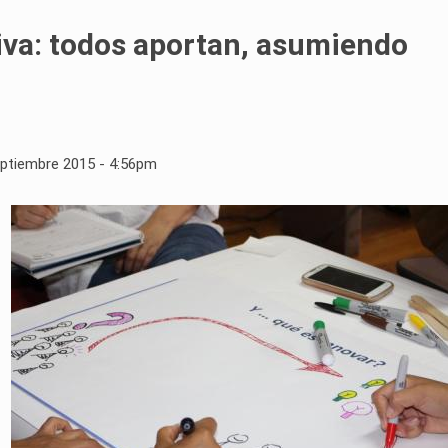
iva: todos aportan, asumiendo
eptiembre 2015 - 4:56pm