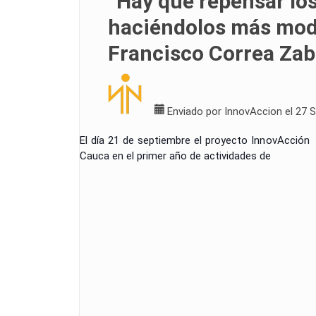
“Hay que repensar lo
haciéndolos más mode
Francisco Correa Zab
Enviado por
InnovAccion
el 27 
El día 21 de septiembre el proyecto InnovAcción
Cauca en el primer año de actividades de