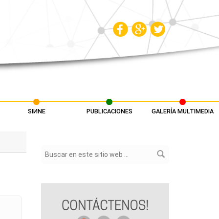
SIИNE
PUBLICACIONES
GALERÍA MULTIMEDIA
Formulario de búsqueda