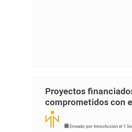
Proyectos financiado
comprometidos con el
Enviado por
InnovAccion
el 1 S