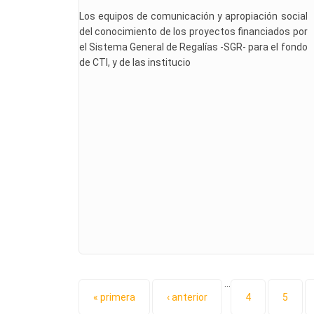
Los equipos de comunicación y apropiación social
del conocimiento de los proyectos financiados por
el Sistema General de Regalías -SGR- para el fondo
de CTI, y de las institucio
…
Páginas
« primera
‹ anterior
4
5