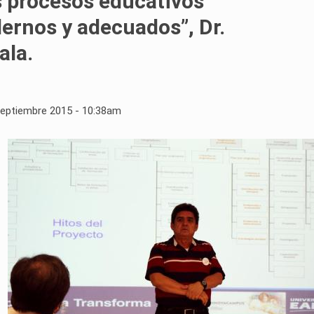
s procesos educativos
rnos y adecuados”, Dr.
ala.
Septiembre 2015 - 10:38am