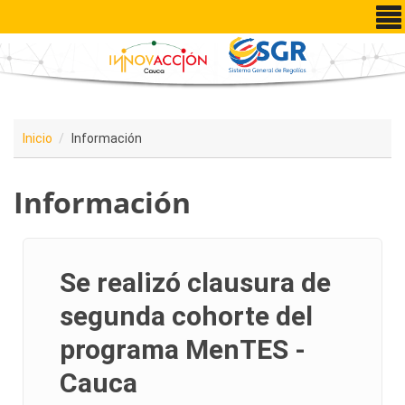
Pasar al contenido principal
Inicio
Información
Información
Se realizó clausura de
segunda cohorte del
programa MenTES -
Cauca