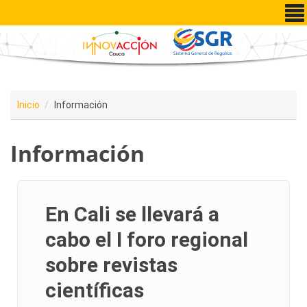
Pasar al contenido principal
Inicio
Información
Información
En Cali se llevará a
cabo el I foro regional
sobre revistas
científicas