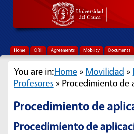
Home
ORII
Agreements
Mobility
Documents
You are in:
Home
»
Movilidad
»
Profesores
» Procedimiento de 
Procedimiento de aplic
Procedimiento de aplicac