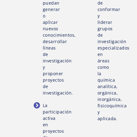
puedan
de
generar
conformar
o
y
aplicar
liderar
nuevos
grupos
conocimientos,
de
desarrollar
investigación
líneas
especializados
de
en
investigación
áreas
y
como
proponer
la
proyectos
química
de
analítica,
investigación.
orgánica,
inorgánica,
La
fisicoquímica
participación
y
activa
aplicada.
en
proyectos