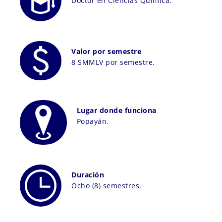
Doctor en Ciencias Química.
Valor por semestre
8 SMMLV por semestre.
Lugar donde funciona
Popayán.
Duración
Ocho (8) semestres.