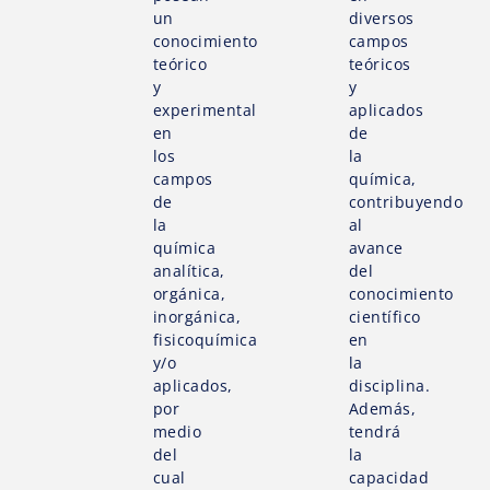
un
diversos
conocimiento
campos
teórico
teóricos
y
y
experimental
aplicados
en
de
los
la
campos
química,
de
contribuyendo
la
al
química
avance
analítica,
del
orgánica,
conocimiento
inorgánica,
científico
fisicoquímica
en
y/o
la
aplicados,
disciplina.
por
Además,
medio
tendrá
del
la
cual
capacidad