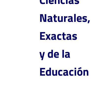
Naturales,
Exactas
y de la
Educación
Doctorado en Ciencias
Química