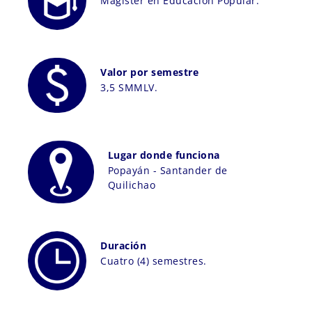
Magíster en Educación Popular.
Valor por semestre
3,5 SMMLV.
Lugar donde funciona
Popayán - Santander de
Quilichao
Duración
Cuatro (4) semestres.