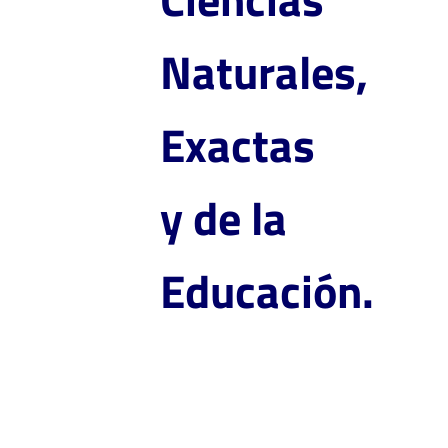
Naturales,
Exactas
y de la
Educación.
Maestría en Educación
Popular