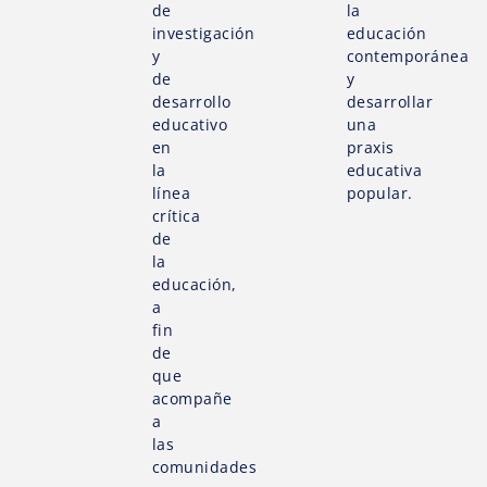
de
la
investigación
educación
y
contemporánea
de
y
desarrollo
desarrollar
educativo
una
en
praxis
la
educativa
línea
popular.
crítica
de
la
educación,
a
fin
de
que
acompañe
a
las
comunidades