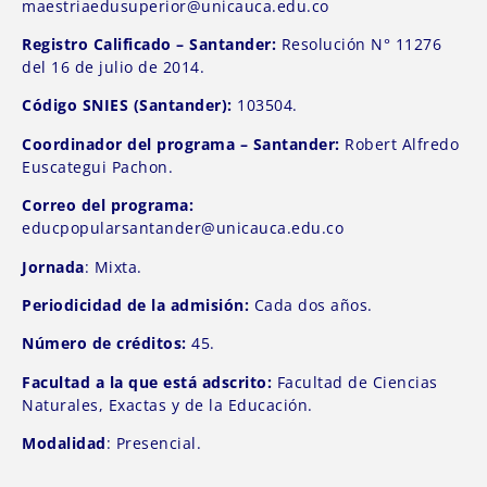
maestriaedusuperior@unicauca.edu.co
Registro Calificado – Santander:
Resolución N° 11276
del 16 de julio de 2014.
Código SNIES (Santander):
103504.
Coordinador del programa – Santander:
Robert Alfredo
Euscategui Pachon.
Correo del programa:
educpopularsantander@unicauca.edu.co
Jornada
: Mixta.
Periodicidad de la admisión:
Cada dos años.
Número de créditos:
45.
Facultad a la que está adscrito:
Facultad de Ciencias
Naturales, Exactas y de la Educación.
Modalidad
: Presencial.