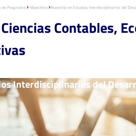
o de Posgrados
Maestrías
Maestría en Estudios Interdisciplinarios del Desa
 Ciencias Contables, E
ivas
os Interdisciplinarios del Desarr