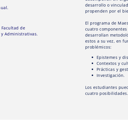
desarrollo o vincula
ual.
propenden por el bie
El programa de Maest
:
Facultad de
cuatro componentes 
y Administrativas.
desarrollan metodol
estos a su vez, en f
problémicos:
Epistemes y dis
Contextos y cul
Prácticas y ges
Investigación.
Los estudiantes pued
cuatro posibilidades