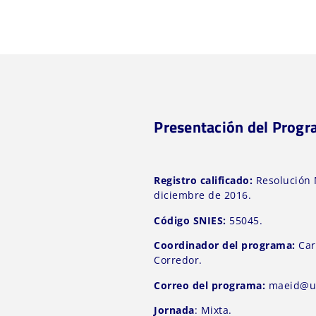
Presentación del Prog
Registro calificado:
Resolución 
diciembre de 2016.
Código SNIES:
55045.
Coordinador del programa:
Car
Corredor.
Correo del programa:
maeid@un
Jornada
: Mixta.