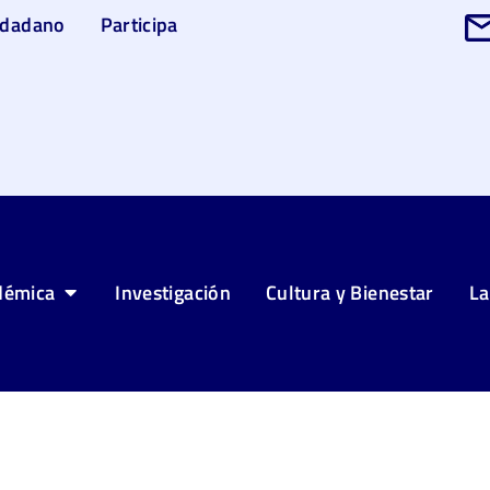
udadano
Participa
démica
Investigación
Cultura y Bienestar
La