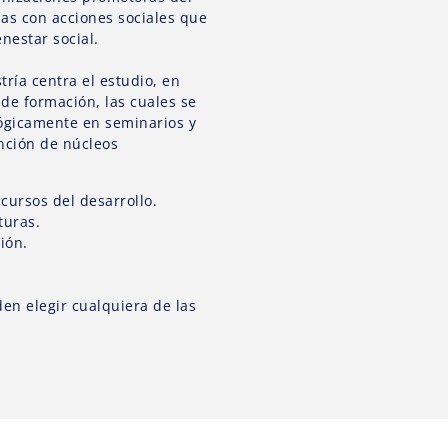
das con acciones sociales que
nestar social.
ría centra el estudio, en
de formación, las cuales se
ógicamente en seminarios y
unción de núcleos
cursos del desarrollo.
turas.
tión.
en elegir cualquiera de las
.