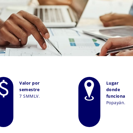
Valor por
Lugar
semestre
donde
7 SMMLV.
funciona
Popayán.