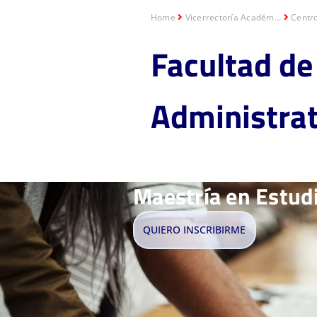
Home
Vicerrectoría Académ...
Centr
Facultad de
Administrat
Maestría en Estudi
QUIERO INSCRIBIRME