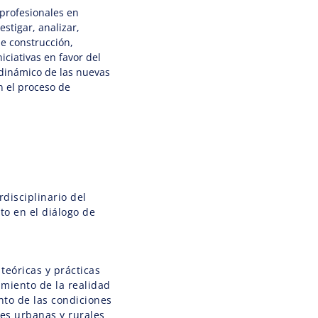
profesionales en
estigar, analizar,
de construcción,
niciativas en favor del
o dinámico de las nuevas
 el proceso de
disciplinario del
to en el diálogo de
teóricas y prácticas
imiento de la realidad
nto de las condiciones
es urbanas y rurales