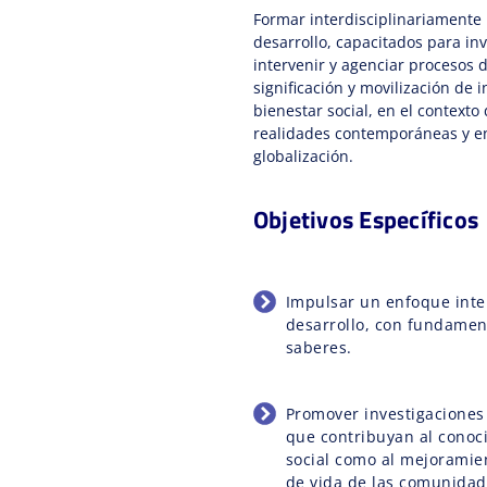
Formar interdisciplinariamente 
desarrollo, capacitados para inv
intervenir y agenciar procesos 
significación y movilización de i
bienestar social, en el context
realidades contemporáneas y en
globalización.
Objetivos Específicos
Impulsar un enfoque inter
desarrollo, con fundamen
saberes.
Promover investigaciones 
que contribuyan al conoc
social como al mejoramie
de vida de las comunidad