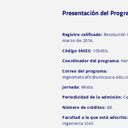
Presentación del Prog
Registro calificado:
Resolución 
marzo de 2016.
Código SNIES:
105455.
Coordinador del programa:
Her
Correo del programa:
mgeomaticafic@unicauca.edu.c
Jornada
: Mixta.
Periodicidad de la admisión:
Ca
Número de créditos:
48.
Facultad a la que está adscrito
Ingeniería Civil.