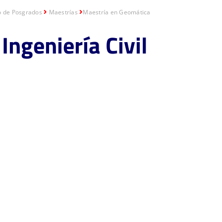
o de Posgrados
Maestrías
Maestría en Geomática
Ingeniería Civil
ática