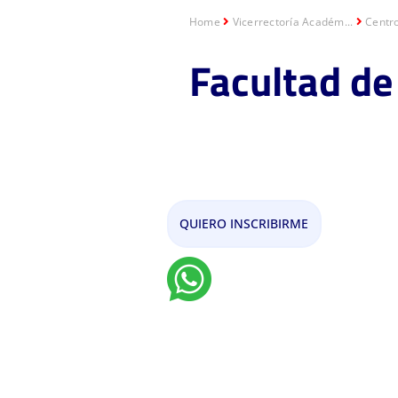
Home
Vicerrectoría Académ...
Centr
Facultad de 
Maestría en Geom
QUIERO INSCRIBIRME