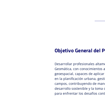
Objetivo General del 
Desarrollar profesionales altam
Geomática, con conocimientos a
geoespacial, capaces de aplicar
en la planificación urbana, gest
campos, contribuyendo de maner
desarrollo sostenible y la toma
para enfrentar los desafíos co