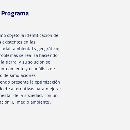
l Programa
mo objeto la identificación de
 existentes en las
ocial, ambiental y geográfico;
roblemas se realiza haciendo
la tierra, y su solución se
lanteamiento y el análisis de
io de simulaciones
endo presente la optimización
io de alternativas para mejorar
enestar de la sociedad, con un
ción: El medio ambiente .