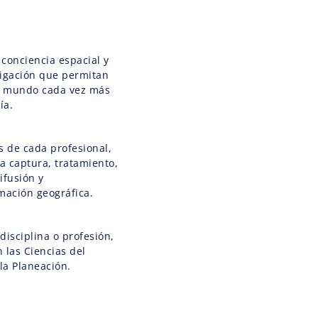
conciencia espacial y
tigación que permitan
n mundo cada vez más
ía.
s de cada profesional,
la captura, tratamiento,
difusión y
mación geográfica.
disciplina o profesión,
 las Ciencias del
 la Planeación.