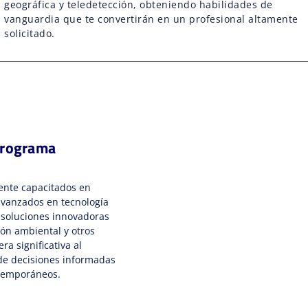
geográfica y teledetección, obteniendo habilidades de
vanguardia que te convertirán en un profesional altamente
solicitado.
Programa
ente capacitados en
vanzados en tecnología
 soluciones innovadoras
ión ambiental y otros
a significativa al
 de decisiones informadas
ntemporáneos.