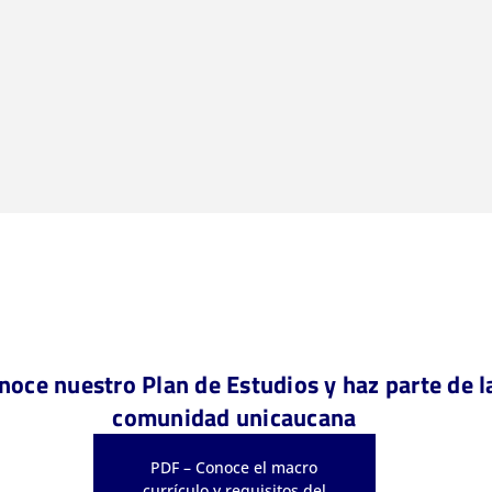
noce nuestro Plan de Estudios y haz parte de l
comunidad unicaucana
PDF – Conoce el macro
currículo y requisitos del