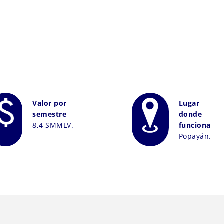
Valor por
Lugar
semestre
donde
8,4 SMMLV.
funciona
Popayán.