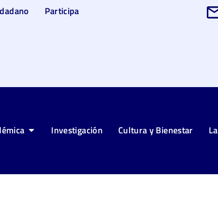
udadano
Participa
démica
Investigación
Cultura y Bienestar
La