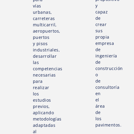
y
vías
capaz
urbanas,
de
carreteras
crear
multicarril,
sus
aeropuertos,
propia
puertos
empresa
y pisos
de
industriales,
ingeniería
desarrollar
de
las
construcción
competencias
o
necesarias
de
para
consultoría
realizar
en
los
el
estudios
área
previos,
de
aplicando
los
metodologías
pavimentos.
adaptadas
al