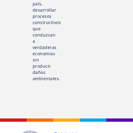
país,
desarrollar
procesos
constructivos
que
conduzcan
a
verdaderas
economías
sin
producir
daños
ambientales.