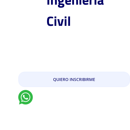
Civil
Maestría en Ingeniería de
Pavimentos
QUIERO INSCRIBIRME