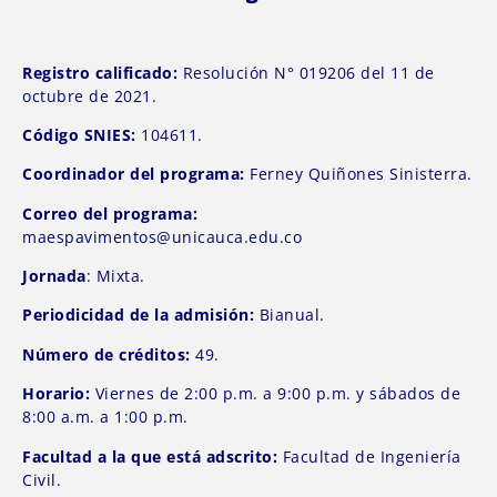
Registro calificado:
Resolución N° 019206 del 11 de
octubre de 2021.
Código SNIES:
104611.
Coordinador del programa:
Ferney Quiñones Sinisterra.
Correo del programa:
maespavimentos@unicauca.edu.co
Jornada
: Mixta.
Periodicidad de la admisión:
Bianual.
Número de créditos:
49.
Horario:
Viernes de 2:00 p.m. a 9:00 p.m. y sábados de
8:00 a.m. a 1:00 p.m.
Facultad a la que está adscrito:
Facultad de Ingeniería
Civil.