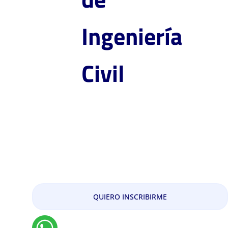
Ingeniería
Civil
Maestría en Ingeniería de
Vías Terrestres -
Modalidad Investigación
QUIERO INSCRIBIRME