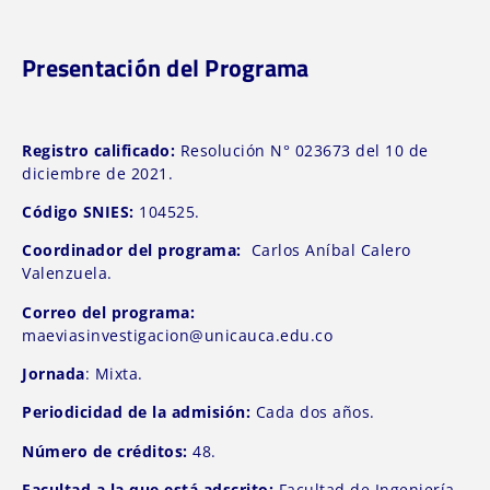
Presentación del Programa
Registro calificado:
Resolución N° 023673 del 10 de
diciembre de 2021.
Código SNIES:
104525.
Coordinador del programa:
Carlos Aníbal Calero
Valenzuela.
Correo del programa:
maeviasinvestigacion@unicauca.edu.co
Jornada
: Mixta.
Periodicidad de la admisión:
Cada dos años.
Número de créditos:
48.
Facultad a la que está adscrito:
Facultad de Ingeniería