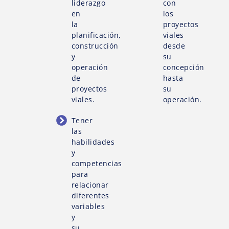
liderazgo
con
en
los
la
proyectos
planificación,
viales
construcción
desde
y
su
operación
concepción
de
hasta
proyectos
su
viales.
operación.
Tener
las
habilidades
y
competencias
para
relacionar
diferentes
variables
y
su