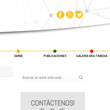
SIИNE
PUBLICACIONES
GALERÍA MULTIMEDIA
Formulario de búsqueda