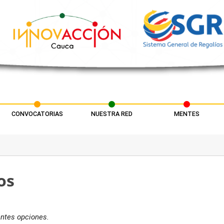
CONVOCATORIAS
NUESTRA RED
MENTES
os
entes opciones.