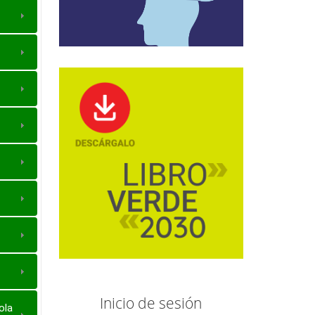
Inicio de sesión
ola