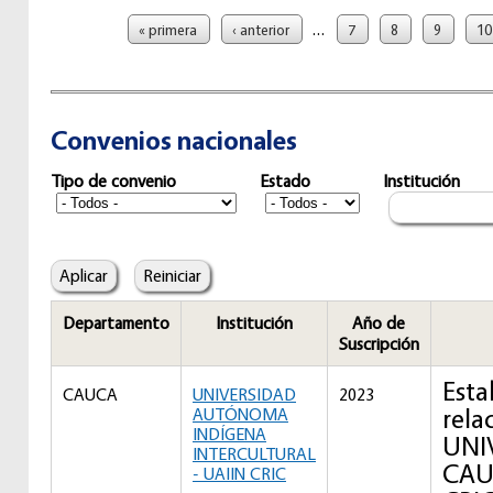
Páginas
…
« primera
‹ anterior
7
8
9
10
Convenios nacionales
Tipo de convenio
Estado
Institución
Departamento
Institución
Año de
Suscripción
Esta
CAUCA
UNIVERSIDAD
2023
rela
AUTÓNOMA
INDÍGENA
UNI
INTERCULTURAL
CAU
- UAIIN CRIC