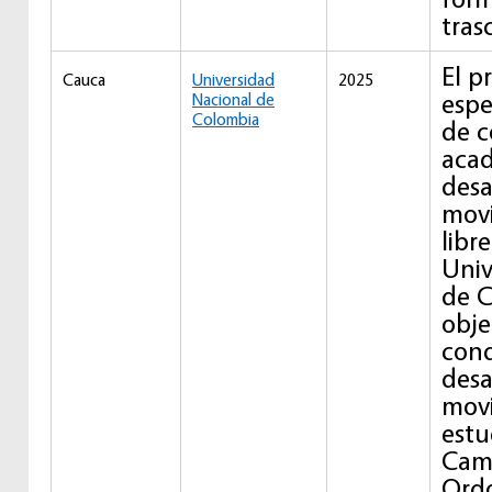
tras
El p
Cauca
Universidad
2025
espe
Nacional de
Colombia
de c
acad
desa
movi
libr
Univ
de C
obje
cond
desa
movi
estu
Cam
Ordo