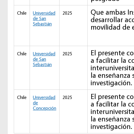
Que ambas Ins
Chile
Universidad
2025
desarrollar ac
de San
Sebastián
movilidad de 
El presente c
Chile
Universidad
2025
a facilitar la 
de San
Sebastián
interuniversit
la enseñanza s
investigación.
El presente c
Chile
Universidad
2025
a facilitar la 
de
Concepción
interuniversit
la enseñanza s
investigación.