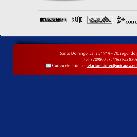
Santo Domingo, calle 5ª Nº 4 – 70, segundo
Tel. 8209800 ext 1163 Fax 820
Correo electrónico:
relacionesinter@unicauca.ed