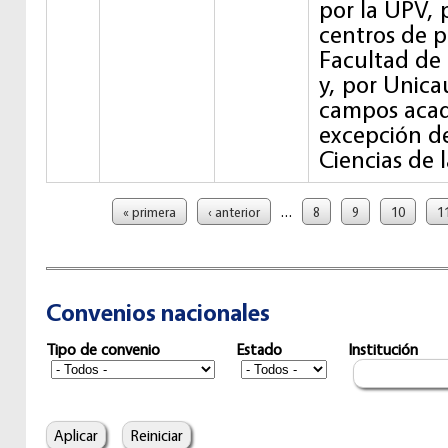
por la UPV, 
centros de pr
Facultad de 
y, por Unica
campos aca
excepción d
Ciencias de 
Páginas
…
« primera
‹ anterior
8
9
10
1
Convenios nacionales
Tipo de convenio
Estado
Institución