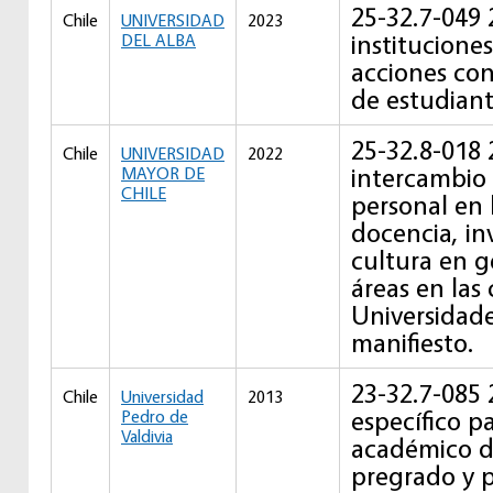
25-32.7-049
Chile
UNIVERSIDAD
2023
institucione
DEL ALBA
acciones con
de estudiant
25-32.8-018
Chile
UNIVERSIDAD
2022
intercambio 
MAYOR DE
CHILE
personal en
docencia, in
cultura en g
áreas en las
Universidade
manifiesto.
23-32.7-085
Chile
Universidad
2013
específico p
Pedro de
Valdivia
académico d
pregrado y p