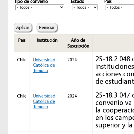
Tipo de convenio
Estado
Pais
Pais
Institución
Año de
Suscripción
25-18.2 048
Chile
Universidad
2024
institucione
Católica de
Temuco
acciones con
de estudiant
25-18.3 047 
Chile
Universidad
2024
convenio va 
Católica de
Temuco
la cooperaci
en los camp
superior y la