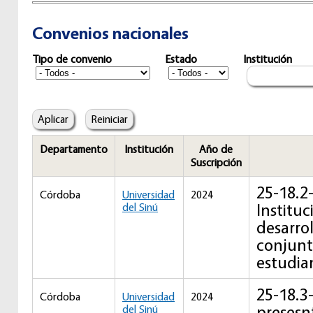
Convenios nacionales
Tipo de convenio
Estado
Institución
Departamento
Institución
Año de
Suscripción
25-18.2
Córdoba
Universidad
2024
Institu
del Sinú
desarrol
conjunt
estudia
25-18.3
Córdoba
Universidad
2024
presesn
del Sinú