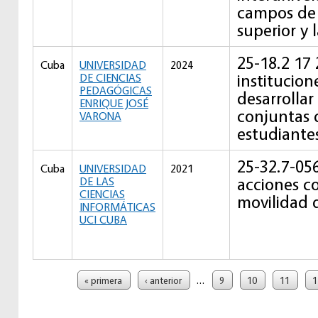
campos de 
superior y 
25-18.2 17
Cuba
UNIVERSIDAD
2024
institucio
DE CIENCIAS
PEDAGÓGICAS
desarrollar
ENRIQUE JOSÉ
conjuntas 
VARONA
estudiante
25-32.7-056
Cuba
UNIVERSIDAD
2021
acciones c
DE LAS
CIENCIAS
movilidad 
INFORMÁTICAS
UCI CUBA
Páginas
…
« primera
‹ anterior
9
10
11
1