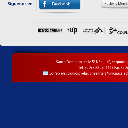
Síguenos en:
Redes y Memb
Facebook
Santo Domingo, calle 5ª Nº 4 – 70, segundo
Tel. 8209800 ext 1163 Fax 820
Correo electrónico:
relacionesinter@unicauca.ed